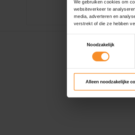
We gebruiken cookies om cont
websiteverkeer te analyseren
media, adverteren en analys
verstrekt of die ze hebben v
Toestemmingsselectie
Noodzakelijk
Alleen noodzakelijke c