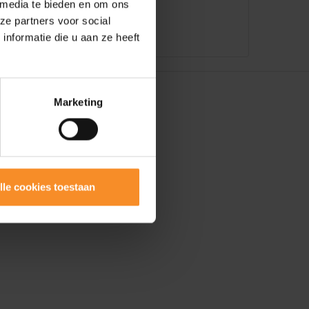
 media te bieden en om ons
ze partners voor social
nformatie die u aan ze heeft
Marketing
lle cookies toestaan