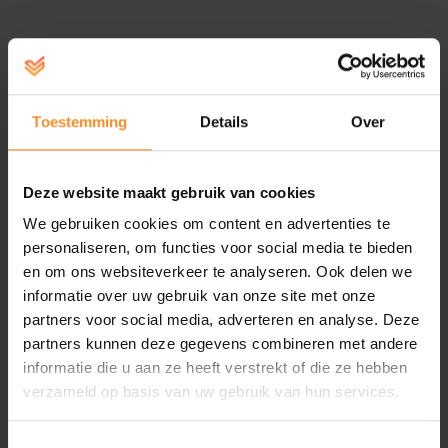
Help
account aanmaken - inloggen
Toestemming
Details
Over
Deze website maakt gebruik van cookies
We gebruiken cookies om content en advertenties te
personaliseren, om functies voor social media te bieden
en om ons websiteverkeer te analyseren. Ook delen we
informatie over uw gebruik van onze site met onze
partners voor social media, adverteren en analyse. Deze
partners kunnen deze gegevens combineren met andere
informatie die u aan ze heeft verstrekt of die ze hebben
verzameld op basis van uw gebruik van hun services.
Toestemmingsselectie