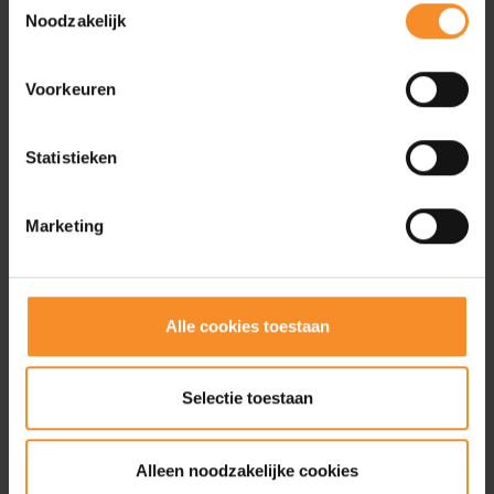
Noodzakelijk
Voorkeuren
KIES LAND
Statistieken
LAND
Marketing
PROVINCIE
Alle cookies toestaan
SLIM ZOEKEN
Selectie toestaan
Trail Events
Alleen noodzakelijke cookies