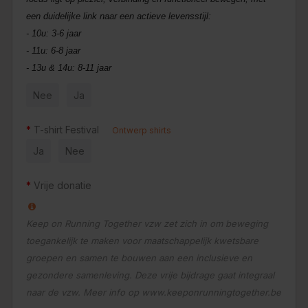
een duidelijke link naar een actieve levensstijl:
- 10u: 3-6 jaar
- 11u: 6-8 jaar
- 13u & 14u: 8-11 jaar
Nee
Ja
T-shirt Festival
Ontwerp shirts
Ja
Nee
Vrije donatie
Keep on Running Together vzw zet zich in om beweging
toegankelijk te maken voor maatschappelijk kwetsbare
groepen en samen te bouwen aan een inclusieve en
gezondere samenleving. Deze vrije bijdrage gaat integraal
naar de vzw. Meer info op www.keeponrunningtogether.be