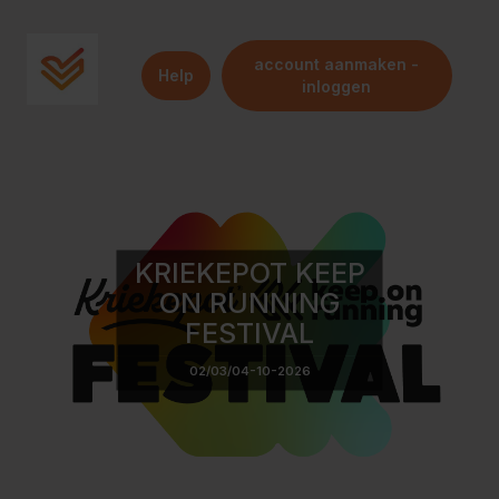
account aanmaken -
Help
inloggen
KRIEKEPOT KEEP
ON RUNNING
FESTIVAL
02/03/04-10-2026