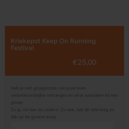
Kriekepot Keep On Running
Festival
€25,00
Heb je een groepscode van jouw team
verantwoordelijke ontvangen en wil je aansluiten bij een
groep
Zo ja, vul dan de code in. Zo nee, laat dit veld leeg en
klik op de groene knop