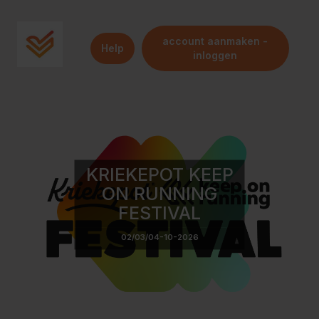
account aanmaken -
Help
inloggen
KRIEKEPOT KEEP
ON RUNNING
FESTIVAL
02/03/04-10-2026