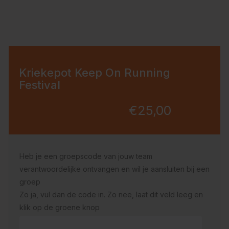
Kriekepot Keep On Running
Festival
€25,00
Heb je een groepscode van jouw team
verantwoordelijke ontvangen en wil je aansluiten bij een
groep
Zo ja, vul dan de code in. Zo nee, laat dit veld leeg en
klik op de groene knop