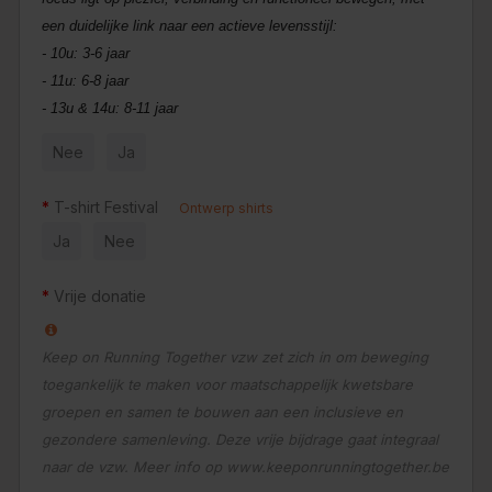
een duidelijke link naar een actieve levensstijl:
- 10u: 3-6 jaar
- 11u: 6-8 jaar
- 13u & 14u: 8-11 jaar
Nee
Ja
T-shirt Festival
Ontwerp shirts
Ja
Nee
Vrije donatie
Keep on Running Together vzw zet zich in om beweging
toegankelijk te maken voor maatschappelijk kwetsbare
groepen en samen te bouwen aan een inclusieve en
gezondere samenleving. Deze vrije bijdrage gaat integraal
naar de vzw. Meer info op www.keeponrunningtogether.be