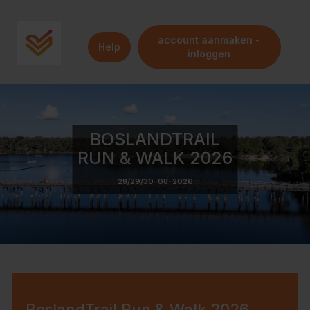
account aanmaken -
Help
inloggen
BOSLANDTRAIL
RUN & WALK 2026
28/29/30-08-2026
BoslandTrail Run & Walk 2026