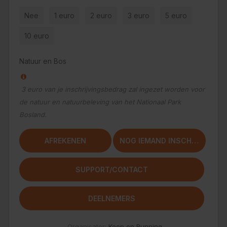
Nee
1 euro
2 euro
3 euro
5 euro
10 euro
Natuur en Bos
3 euro van je inschrijvingsbedrag zal ingezet worden voor
de natuur en natuurbeleving van het Nationaal Park
Bosland.
Organisator:
Keep on Running