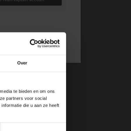
nop bevestig Email
Over
 media te bieden en om ons
ze partners voor social
nformatie die u aan ze heeft