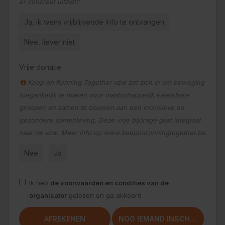
er concreet uitziet?
Ja, ik wens vrijblijvende info te ontvangen
Nee, liever niet
Vrije donatie
Keep on Running Together vzw zet zich in om beweging
toegankelijk te maken voor maatschappelijk kwetsbare
groepen en samen te bouwen aan een inclusieve en
gezondere samenleving. Deze vrije bijdrage gaat integraal
naar de vzw. Meer info op www.keeponrunningtogether.be
Nee
Ja
Ik heb
de voorwaarden en condities van de
organisator
gelezen en ga akkoord