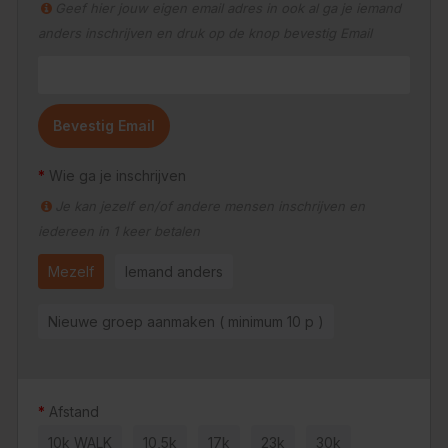
Geef hier jouw eigen email adres in ook al ga je iemand
anders inschrijven en druk op de knop bevestig Email
Bevestig Email
Wie ga je inschrijven
Je kan jezelf en/of andere mensen inschrijven en
iedereen in 1 keer betalen
Mezelf
Iemand anders
Nieuwe groep aanmaken ( minimum 10 p )
Afstand
10k WALK
10,5k
17k
23k
30k