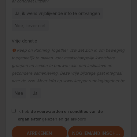
er concreet uitziet?
Ja, ik wens vrijblijvende info te ontvangen
Nee, liever niet
Vrije donatie
Keep on Running Together vzw zet zich in om beweging
toegankelijk te maken voor maatschappelijk kwetsbare
groepen en samen te bouwen aan een inclusieve en
gezondere samenleving. Deze vrije bijdrage gaat integraal
naar de vzw. Meer info op www.keeponrunningtogether.be
Nee
Ja
Ik heb
de voorwaarden en condities van de
organisator
gelezen en ga akkoord